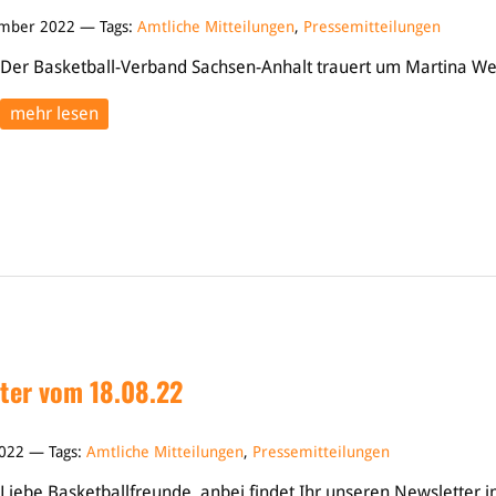
ember 2022 — Tags:
Amtliche Mitteilungen
,
Pressemitteilungen
Der Basketball-Verband Sachsen-Anhalt trauert um Martina Web
mehr lesen
ter vom 18.08.22
2022 — Tags:
Amtliche Mitteilungen
,
Pressemitteilungen
Liebe Basketballfreunde, anbei findet Ihr unseren Newsletter 