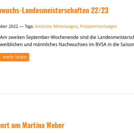
chwuchs-Landesmeisterschaften 22/23
mber 2022 — Tags:
Amtliche Mitteilungen
,
Pressemitteilungen
Am zweiten September-Wochenende sind die Landesmeistersc
weiblichen und männliches Nachwuchses im BVSA in die Saison 
mehr lesen
uert um Martina Weber