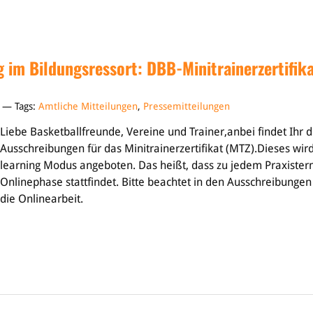
 im Bildungsressort: DBB-Minitrainerzertifik
2 — Tags:
Amtliche Mitteilungen
,
Pressemitteilungen
Liebe Basketballfreunde, Vereine und Trainer,anbei findet Ihr d
Ausschreibungen für das Minitrainerzertifikat (MTZ).Dieses wir
learning Modus angeboten. Das heißt, dass zu jedem Praxister
Onlinephase stattfindet. Bitte beachtet in den Ausschreibungen
die Onlinearbeit.