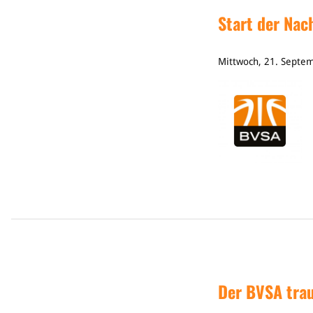
Start der Na
Mittwoch, 21. Septe
Der BVSA tra