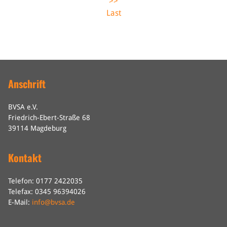
>>
Last
Anschrift
BVSA e.V.
Friedrich-Ebert-Straße 68
39114 Magdeburg
Kontakt
Telefon: 0177 2422035
Telefax: 0345 96394026
E-Mail:
info@bvsa.de