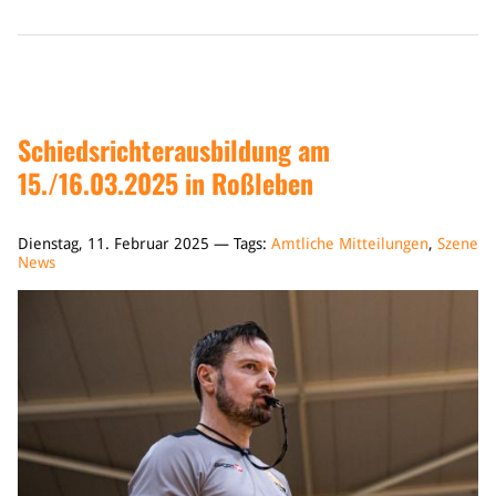
Schiedsrichterausbildung am
15./16.03.2025 in Roßleben
Dienstag, 11. Februar 2025 — Tags:
Amtliche Mitteilungen
,
Szene
News