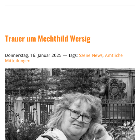
Trauer um Mechthild Wersig
Donnerstag, 16. Januar 2025 — Tags:
Szene News
,
Amtliche
Mitteilungen