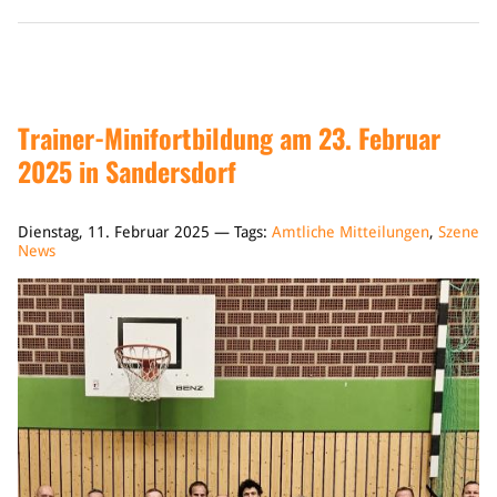
Trainer-Minifortbildung am 23. Februar
2025 in Sandersdorf
Dienstag, 11. Februar 2025 — Tags:
Amtliche Mitteilungen
,
Szene
News