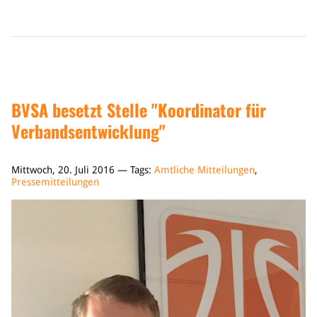
BVSA besetzt Stelle "Koordinator für
Verbandsentwicklung"
Mittwoch, 20. Juli 2016 — Tags:
Amtliche Mitteilungen
,
Pressemitteilungen