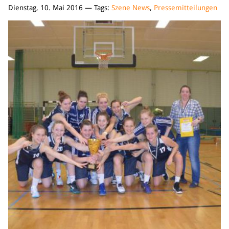
Dienstag, 10. Mai 2016 — Tags:
Szene News
,
Pressemitteilungen