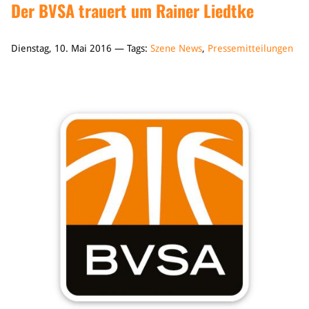
Der BVSA trauert um Rainer Liedtke
Dienstag, 10. Mai 2016 — Tags:
Szene News
,
Pressemitteilungen