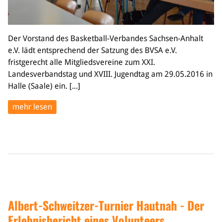
Der Vorstand des Basketball-Verbandes Sachsen-Anhalt
e.V. lädt entsprechend der Satzung des BVSA e.V.
fristgerecht alle Mitgliedsvereine zum XXI.
Landesverbandstag und XVIII. Jugendtag am 29.05.2016 in
Halle (Saale) ein. [...]
mehr lesen
Albert-Schweitzer-Turnier Hautnah - Der
Erlebnisbericht eines Volunteers