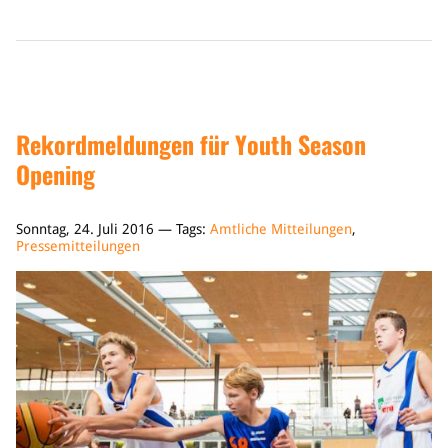
Rekordmeldungen für Youth Season
Opening
Sonntag, 24. Juli 2016 — Tags:
Amtliche Mitteilungen
,
Pressemitteilungen