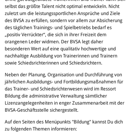
Sponsoren & Partner
selbst das größte Talent nicht optimal entwickeln. Nicht
zuletzt um die leistungssportlichen Ansprüche und Ziele
Sportorganisation
des BVSA zu erfüllen, sondern vor allem zur Absicherung
Philosophie
des täglichen Trainings- und Spielbetriebs bedarf es
Spielbetrieb
„positiv Verrückter“, die sich in ihrer Freizeit dem
BVSA-Events
orangenen Leder widmen. Der BVSA legt daher
Hallenübersicht
besonderen Wert auf eine qualitativ hochwertige und
Digitaler Spielberichtsbogen
nachhaltige Ausbildung von Trainerinnen und Trainern
Regelwerk
sowie Schiedsrichterinnen und Schiedsrichtern.
Neben der Planung, Organisation und Durchführung von
Leistungssport
jährlichen Ausbildungs- und Fortbildungsmaßnahmen für
Ausrichtung
das Trainer- und Schiedsrichterwesen wird im Ressort
Auswahlen
Bildung die administrative Verwaltung sämtlicher
Mitteldeutsche Liga (MDL)
Lizenzangelegenheiten in enger Zusammenarbeit mit der
BVSA-Geschäftsstelle sichergestellt.
Jugend & Schulsport
Auf den Seiten des Menüpunkts "Bildung" kannst Du dich
Allgemeines
zu folgenden Themen informieren:
Projekte