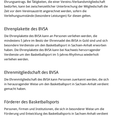
Ehrungsantrags. Bei Tätigkeiten, die einer Vereins-/Verbandsmitgliedschaft
bedürfen, kann bei zwischenzeitlicher Unterbrechung der Mitgliedschaft die
Zeit vor dem Vereinsaustritt angerechnet werden, sofern die
Verleihungsumstände (besondere Leistungen) für diesen gelten.
Ehrenplakette des BVSA
Die Ehrenplakette des BVSA kann an Personen verliehen werden, die
mindestens 5 Jahre im Besitz der Ehrennadel des BVSA in Gold sind und sich
besondere Verdienste um den Basketballsport in Sachsen-Anhalt erworben
haben. Die Ehrenplakette des BVSA kann bei Nachweis hervorragender
Verdienste um den Basketballsport im 5-Jahres-Rhythmus wiederholt
verliehen werden.
Ehrenmitgliedschaft des BVSA
Die Ehrenmitgliedschaft des BVSA kann Personen zuerkannt werden, die sich
in herausragender Weise um den Basketballsport in Sachsen-Anhalt verdient
gemacht haben.
Förderer des Basketballsports
Personen, Firmen und Institutionen, die sich in besonderer Weise um die
Förderung und Entwicklung des Basketballsports in Sachsen-Anhalt verdient