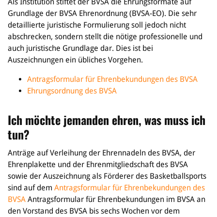
Als Institution stiftet der BVSA die Ehrungsformate auf
Grundlage der BVSA Ehrenordnung (BVSA-EO). Die sehr
detaillierte juristische Formulierung soll jedoch nicht
abschrecken, sondern stellt die nötige professionelle und
auch juristische Grundlage dar. Dies ist bei
Auszeichnungen ein übliches Vorgehen.
Antragsformular für Ehrenbekundungen des BVSA
Ehrungsordnung des BVSA
Ich möchte jemanden ehren, was muss ich
tun?
Anträge auf Verleihung der Ehrennadeln des BVSA, der
Ehrenplakette und der Ehrenmitgliedschaft des BVSA
sowie der Auszeichnung als Förderer des Basketballsports
sind auf dem
Antragsformular für Ehrenbekundungen des
BVSA
Antragsformular für Ehrenbekundungen im BVSA
an
den Vorstand des BVSA bis sechs Wochen vor dem