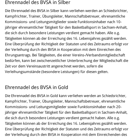
Ehrennadel des BVSA in Silber
Die Ehrennadel des BVSA in Silber kann verliehen werden an Schiedsrichter,
Kampfrichter, Trainer, Übungsleiter, Mannschaftsbetreuer, ehrenamtliche
Kommissions- und Leitungsmitglieder sowie Funktionsinhaber nach 10-
jähriger ehrenamtlicher Tätigkeit für den Basketballsport in Sachsen-Anhalt,
die sich durch besondere Leistungen verdient gemacht haben. Alle o.g.
Tätigkeiten können ab der Erreichung des 16. Lebensjahres gezählt werden.
Eine Überprüfung der Richtigkeit der Statuten und des Zeitraums erfolgt vor
der Verleihung durch den BVSA in Kooperation mit dem Einreichen des
Ehrungsantrags. Bei Tätigkeiten, die einer Vereins-/Verbandsmitgliedschaft
bedürfen, kann bei zwischenzeitlicher Unterbrechung der Mitgliedschaft die
Zeit vor dem Vereinsaustritt angerechnet werden, sofern die
Verleihungsumstände (besondere Leistungen) für diesen gelten.
Ehrennadel des BVSA in Gold
Die Ehrennadel des BVSA in Gold kann verliehen werden an Schiedsrichter,
Kampfrichter, Trainer, Übungsleiter, Mannschaftsbetreuer, ehrenamtliche
Kommissions- und Leitungsmitglieder sowie Funktionsinhaber nach 20-
jähriger ehrenamtlicher Tätigkeit für den Basketballsport in Sachsen-Anhalt,
die sich durch besondere Leistungen verdient gemacht haben. Alle o.g.
Tätigkeiten können ab der Erreichung des 16. Lebensjahres gezählt werden.
Eine Überprüfung der Richtigkeit der Statuten und des Zeitraums erfolgt vor
der Verleihung durch den BVSA in Kooperation mit dem Einreichenden des