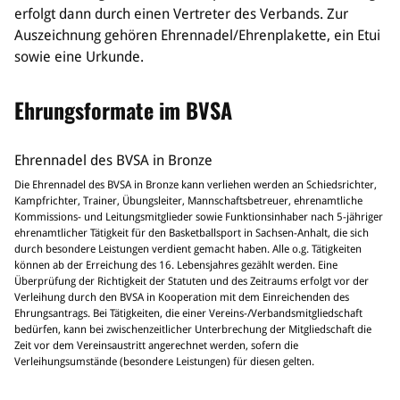
erfolgt dann durch einen Vertreter des Verbands. Zur
Auszeichnung gehören Ehrennadel/Ehrenplakette, ein Etui
sowie eine Urkunde.
Ehrungsformate im BVSA
Ehrennadel des BVSA in Bronze
Die Ehrennadel des BVSA in Bronze kann verliehen werden an Schiedsrichter,
Kampfrichter, Trainer, Übungsleiter, Mannschaftsbetreuer, ehrenamtliche
Kommissions- und Leitungsmitglieder sowie Funktionsinhaber nach 5-jähriger
ehrenamtlicher Tätigkeit für den Basketballsport in Sachsen-Anhalt, die sich
durch besondere Leistungen verdient gemacht haben. Alle o.g. Tätigkeiten
können ab der Erreichung des 16. Lebensjahres gezählt werden. Eine
Überprüfung der Richtigkeit der Statuten und des Zeitraums erfolgt vor der
Verleihung durch den BVSA in Kooperation mit dem Einreichenden des
Ehrungsantrags. Bei Tätigkeiten, die einer Vereins-/Verbandsmitgliedschaft
bedürfen, kann bei zwischenzeitlicher Unterbrechung der Mitgliedschaft die
Zeit vor dem Vereinsaustritt angerechnet werden, sofern die
Verleihungsumstände (besondere Leistungen) für diesen gelten.