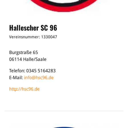
Hallescher SC 96
Vereinsnummer: 1330047
Burgstraße 65
06114 Halle/Saale
Telefon: 0345 5164283
E-Mail:
info@hsc96.de
http://hsc96.de