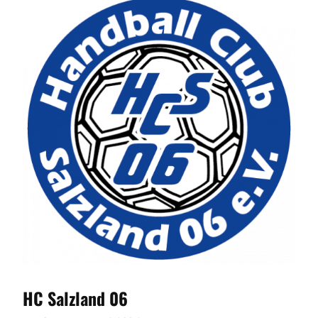
HC Salzland 06