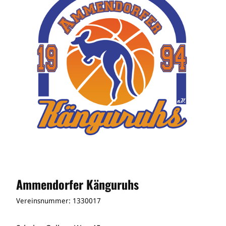
Ammendorfer Känguruhs
Vereinsnummer: 1330017