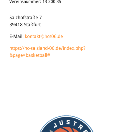
Vereinsnummer: 13 200 35
Salzhofstraße 7
39418 Staßfurt
E-Mail:
kontakt@hcs06.de
https://hc-salzland-06.de/index.php?
&page=basketball#