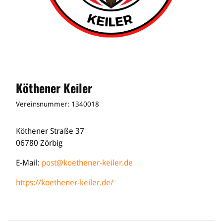
Köthener Keiler
Vereinsnummer: 1340018
Köthener Straße 37
06780 Zörbig
E-Mail:
post@koethener-keiler.de
https://koethener-keiler.de/