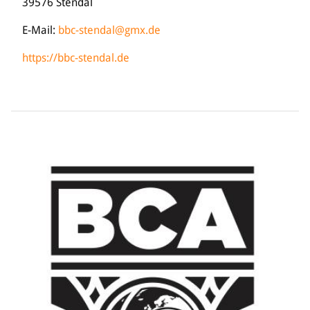
39576 Stendal
E-Mail:
bbc-stendal@gmx.de
https://bbc-stendal.de