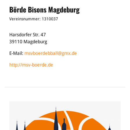
Börde Bisons Magdeburg
Vereinsnummer: 1310037
Harsdorfer Str. 47
39110 Magdeburg
E-Mail:
msvboerdebball@gmx.de
http://msv-boerde.de