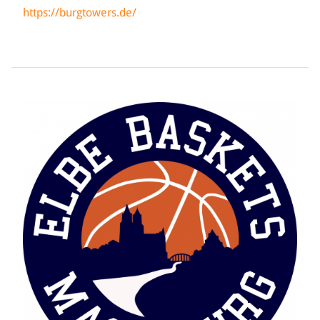
https://burgtowers.de/