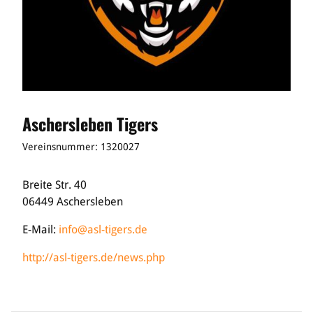
Aschersleben Tigers
Vereinsnummer: 1320027
Breite Str. 40
06449 Aschersleben
E-Mail:
info@asl-tigers.de
http://asl-tigers.de/news.php