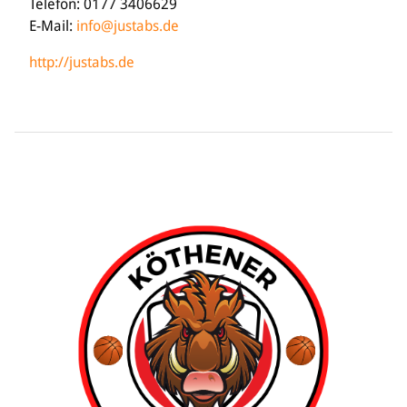
Telefon: 0177 3406629
E-Mail:
info@justabs.de
http://justabs.de