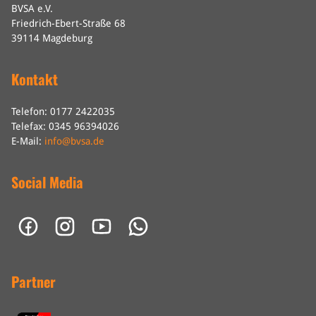
BVSA e.V.
Friedrich-Ebert-Straße 68
39114 Magdeburg
Kontakt
Telefon: 0177 2422035
Telefax: 0345 96394026
E-Mail:
info@bvsa.de
Social Media
Partner