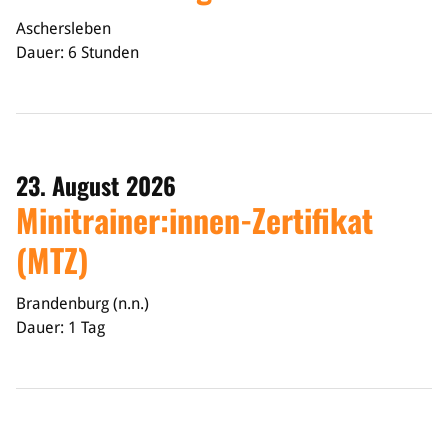
Aschersleben
Dauer: 6 Stunden
23. August 2026
Minitrainer:innen-Zertifikat
(MTZ)
Brandenburg (n.n.)
Dauer: 1 Tag