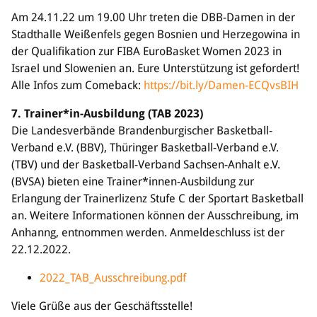
Am 24.11.22 um 19.00 Uhr treten die DBB-Damen in der
Stadthalle Weißenfels gegen Bosnien und Herzegowina in
der Qualifikation zur FIBA EuroBasket Women 2023 in
Israel und Slowenien an. Eure Unterstützung ist gefordert!
Alle Infos zum Comeback:
https://bit.ly/Damen-ECQvsBIH
7. Trainer*in-Ausbildung (TAB 2023)
Die Landesverbände Brandenburgischer Basketball-
Verband e.V. (BBV), Thüringer Basketball-Verband e.V.
(TBV) und der Basketball-Verband Sachsen-Anhalt e.V.
(BVSA) bieten eine Trainer*innen-Ausbildung zur
Erlangung der Trainerlizenz Stufe C der Sportart Basketball
an. Weitere Informationen können der Ausschreibung, im
Anhanng, entnommen werden. Anmeldeschluss ist der
22.12.2022.
2022_TAB_Ausschreibung.pdf
Viele Grüße aus der Geschäftsstelle!