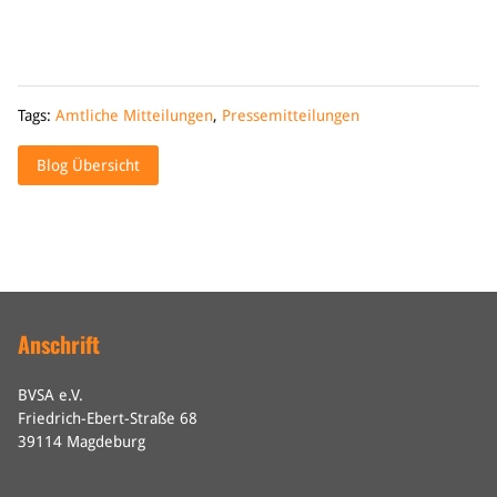
Tags:
Amtliche Mitteilungen
,
Pressemitteilungen
Blog Übersicht
Anschrift
BVSA e.V.
Friedrich-Ebert-Straße 68
39114 Magdeburg