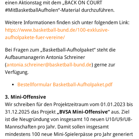
einen Aktionstag mit dem „BACK ON COURT
#MitBasketballAufholen“-Material durchzuführen.
Weitere Informationen finden sich unter folgendem Link:
https://www.basketball-bund.de/100-exklusive-
aufholpakete-fuer-vereine/
Bei Fragen zum „Basketball-Aufholpaket“ steht die
Aufbaumanagerin Antonia Schreiner
(
antonia.schreiner@basketball-bund.de
) gerne zur
Verfügung.
Bestellformular Basketball-Aufholpaket.pdf
3. Mini-Offensive
Wir schreiben für den Projektzeitraum vom 01.01.2023 bis
31.12.2025 das Projekt
„BVSA Mini-Offensive“
aus. Ziel
ist die Neugründung von insgesamt 10 neuen U10/U9/U8-
Mannschaften pro Jahr. Damit sollen insgesamt
mindestens 100 neue Mini-Spielerpässe pro Jahr generiert