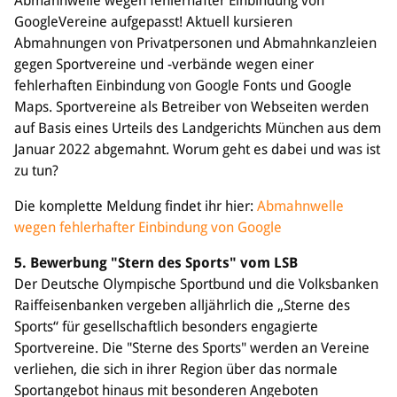
Abmahnwelle wegen fehlerhafter Einbindung von
GoogleVereine aufgepasst! Aktuell kursieren
Abmahnungen von Privatpersonen und Abmahnkanzleien
gegen Sportvereine und -verbände wegen einer
fehlerhaften Einbindung von Google Fonts und Google
Maps. Sportvereine als Betreiber von Webseiten werden
auf Basis eines Urteils des Landgerichts München aus dem
Januar 2022 abgemahnt. Worum geht es dabei und was ist
zu tun?
Die komplette Meldung findet ihr hier:
Abmahnwelle
wegen fehlerhafter Einbindung von Google
5. Bewerbung "Stern des Sports" vom LSB
Der Deutsche Olympische Sportbund und die Volksbanken
Raiffeisenbanken vergeben alljährlich die „Sterne des
Sports“ für gesellschaftlich besonders engagierte
Sportvereine. Die "Sterne des Sports" werden an Vereine
verliehen, die sich in ihrer Region über das normale
Sportangebot hinaus mit besonderen Angeboten