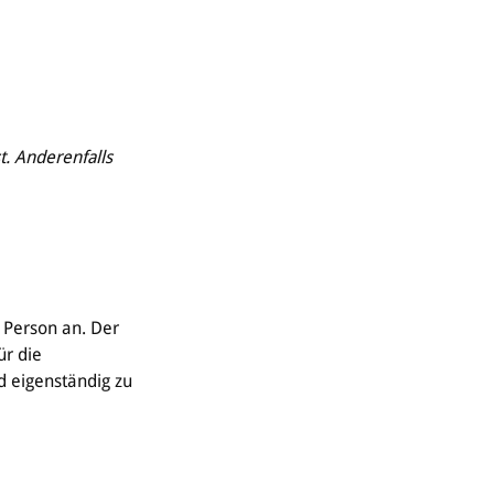
t. Anderenfalls
 Person an. Der
ür die
d eigenständig zu