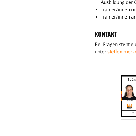
Ausbildung der 
Trainer/innen mi
Trainer/innen 
KONTAKT
Bei Fragen steht e
unter
steffen.merk