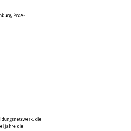
nburg, ProA-
ildungsnetzwerk, die
ei Jahre die