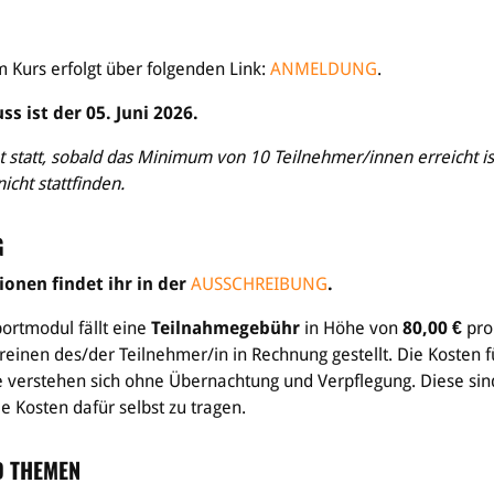
Kurs erfolgt über folgenden Link:
ANMELDUNG
.
s ist der 05. Juni 2026.
 statt, sobald das Minimum von 10 Teilnehmer/innen erreicht is
icht stattfinden.
G
onen findet ihr in der
AUSSCHREIBUNG
.
portmodul fällt eine
Teilnahmegebühr
in Höhe von
80,00 €
pro
einen des/der Teilnehmer/in in Rechnung gestellt. Die Kosten f
verstehen sich ohne Übernachtung und Verpflegung. Diese sin
e Kosten dafür selbst zu tragen.
D THEMEN