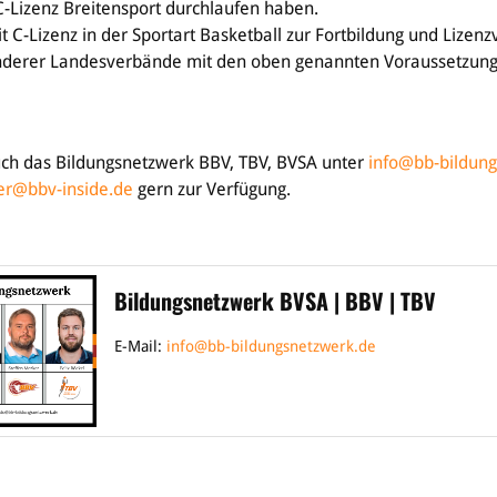
C-Lizenz Breitensport durchlaufen haben.
t C-Lizenz in der Sportart Basketball zur Fortbildung und Lizen
anderer Landesverbände mit den oben genannten Voraussetzun
uch das Bildungsnetzwerk BBV, TBV, BVSA unter
info@bb-bildun
er@bbv-inside.de
gern zur Verfügung.
Bildungsnetzwerk BVSA | BBV | TBV
E-Mail:
info@bb-bildungsnetzwerk.de