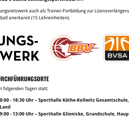
ungsnetzwerk auch als Trainer-Fortbildung zur Lizenzverlängeru
ball anerkannt (15 Lehreinheiten).
DURCHFÜHRUNGSORTE
n folgenden Tagen statt:
10:00 - 18:30 Uhr – Sporthalle Käthe-Kollwitz Gesamtschule
 Land
09:00 - 13:00 Uhr – Sporthalle Glienicke, Grundschule, Hau