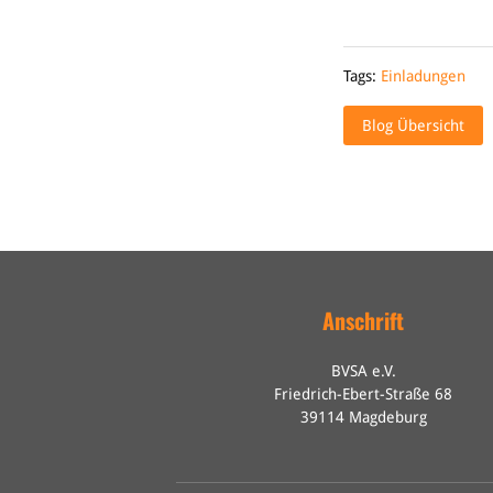
Tags:
Einladungen
Blog Übersicht
Anschrift
BVSA e.V.
Friedrich-Ebert-Straße 68
39114 Magdeburg