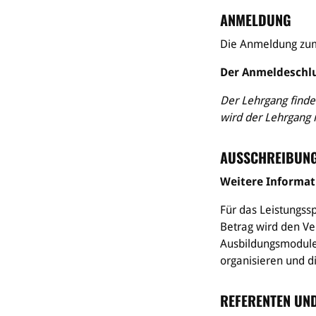
ANMELDUNG
Die Anmeldung zum 
Der Anmeldeschlus
Der Lehrgang findet
wird der Lehrgang n
AUSSCHREIBUN
Weitere Informati
Für das Leistungss
Betrag wird den Ver
Ausbildungsmodule 
organisieren und di
REFERENTEN UN