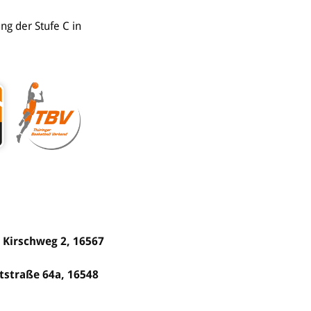
ng der Stufe C in
, Kirschweg 2, 16567
ptstraße 64a, 16548