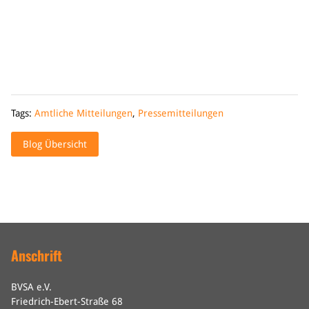
Tags:
Amtliche Mitteilungen
,
Pressemitteilungen
Blog Übersicht
Anschrift
BVSA e.V.
Friedrich-Ebert-Straße 68