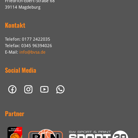
Friedrich-Ebert-Straße 68
39114 Magdeburg
Kontakt
Telefon: 0177 2422035
Telefax: 0345 96394026
E-Mail:
info@bvsa.de
Social Media
Partner