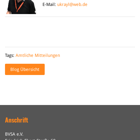
E-Mail:
ukrayl@web.de
Tags:
Amtliche Mitteilungen
Blog Übersicht
Anschrift
BVSA e.V.