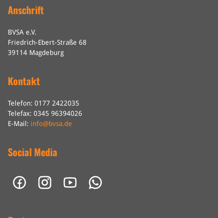
Anschrift
BVSA e.V.
Friedrich-Ebert-Straße 68
39114 Magdeburg
Kontakt
Telefon: 0177 2422035
Telefax: 0345 96394026
E-Mail:
info@bvsa.de
Social Media