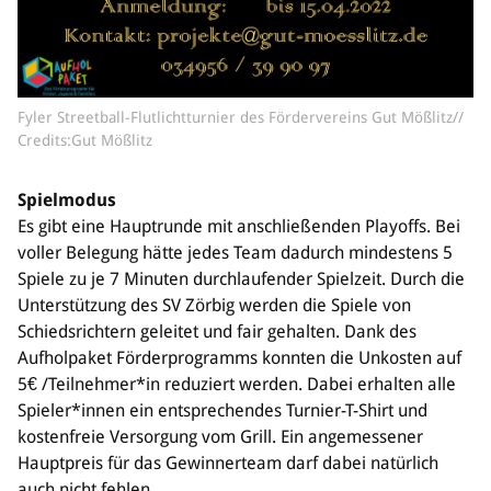
Fyler Streetball-Flutlichtturnier des Fördervereins Gut Mößlitz//
Credits:Gut Mößlitz
Spielmodus
Es gibt eine Hauptrunde mit anschließenden Playoffs. Bei
voller Belegung hätte jedes Team dadurch mindestens 5
Spiele zu je 7 Minuten durchlaufender Spielzeit. Durch die
Unterstützung des SV Zörbig werden die Spiele von
Schiedsrichtern geleitet und fair gehalten. Dank des
Aufholpaket Förderprogramms konnten die Unkosten auf
5€ /Teilnehmer*in reduziert werden. Dabei erhalten alle
Spieler*innen ein entsprechendes Turnier-T-Shirt und
kostenfreie Versorgung vom Grill. Ein angemessener
Hauptpreis für das Gewinnerteam darf dabei natürlich
auch nicht fehlen.