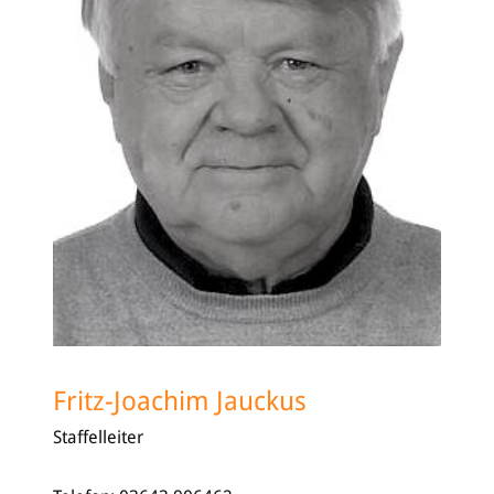
Fritz-Joachim Jauckus
Staffelleiter