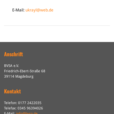
E-Mail:
ukrayl@web.de
Anschrift
BVSA e.V.
Friedrich-Ebert-Straße 68
39114 Magdeburg
Kontakt
Telefon: 0177 2422035
Telefax: 0345 96394026
E-Mail:
info@bvsa.de