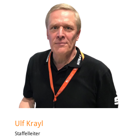
Ulf Krayl
Staffelleiter