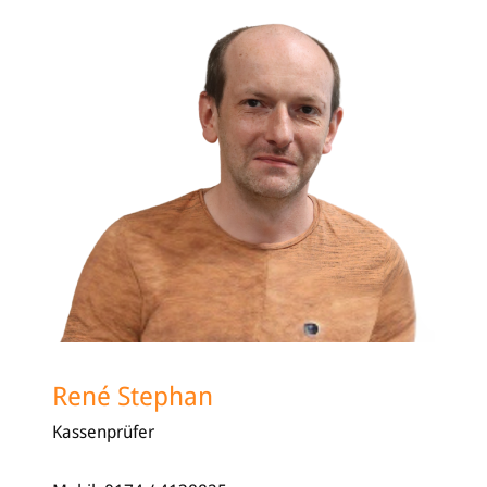
René Stephan
Kassenprüfer