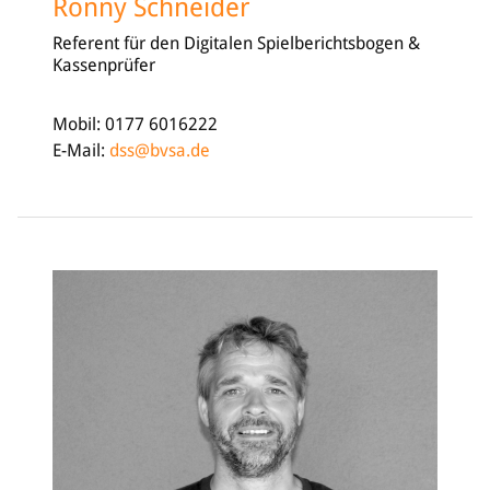
Ronny Schneider
Referent für den Digitalen Spielberichtsbogen &
Kassenprüfer
Mobil: 0177 6016222
E-Mail:
dss@bvsa.de