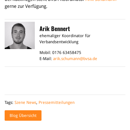
gerne zur Verfügung.
Arik Bennert
ehemaliger Koordinator für
Verbandsentwicklung
Mobil: 0176 63458475
E-Mail:
arik.schumann@bvsa.de
Tags:
Szene News
,
Pressemitteilungen
Blog Übersicht