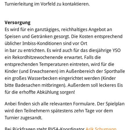
Turnierleitung im Vorfeld zu kontaktieren.
Versorgung
Es wird für ein ganztägiges, reichhaltiges Angebot an
Speisen und Getränken gesorgt. Die Kosten entsprechend
üblicher Imbiss-Konditionen sind vor Ort
in bar zu entrichten. Es wird auch für das diesjährige YSO
ein Rekordhitzewochenende erwartet. Falls die
entsprechenden Temperaturen eintreten, wird für die
Kinder (und Erwachsenen) im Außenbereich der Sporthalle
ein großes Wasserbecken eingerichtet werden (Kinder
bitte Badesachen mitbringen). Außerdem soll leckeres Eis
für die erhoffte Abkühlung sorgen!
Anbei finden sich alle relevanten Formulare. Der Spielplan
wird den Teilnehmern spätestens zehn Tage vor dem
Turnier zugesandt.
Bei Rückfragen steht BVSA-Koordinator
Arik Schumann