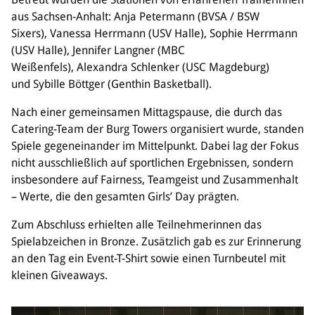
aus Sachsen-Anhalt: Anja Petermann (BVSA / BSW
Sixers), Vanessa Herrmann (USV Halle), Sophie Herrmann
(USV Halle), Jennifer Langner (MBC
Weißenfels), Alexandra Schlenker (USC Magdeburg)
und Sybille Böttger (Genthin Basketball).
Nach einer gemeinsamen Mittagspause, die durch das
Catering-Team der Burg Towers organisiert wurde, standen
Spiele gegeneinander im Mittelpunkt. Dabei lag der Fokus
nicht ausschließlich auf sportlichen Ergebnissen, sondern
insbesondere auf Fairness, Teamgeist und Zusammenhalt
– Werte, die den gesamten Girls’ Day prägten.
Zum Abschluss erhielten alle Teilnehmerinnen das
Spielabzeichen in Bronze. Zusätzlich gab es zur Erinnerung
an den Tag ein Event-T-Shirt sowie einen Turnbeutel mit
kleinen Giveaways.