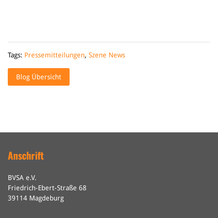
Tags:
Pressemitteilungen
,
Szene News
Blog Übersicht
Anschrift
BVSA e.V.
Friedrich-Ebert-Straße 68
39114 Magdeburg