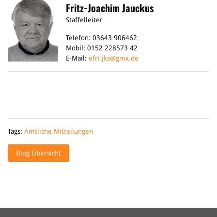
Fritz-Joachim Jauckus
Staffelleiter
Telefon: 03643 906462
Mobil: 0152 228573 42
E-Mail:
efri.jks@gmx.de
Tags:
Amtliche Mitteilungen
Blog Übersicht