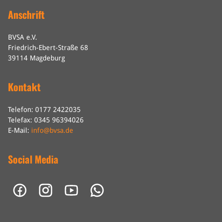
Anschrift
BVSA e.V.
Friedrich-Ebert-Straße 68
39114 Magdeburg
Kontakt
Telefon: 0177 2422035
Telefax: 0345 96394026
E-Mail:
info@bvsa.de
Social Media