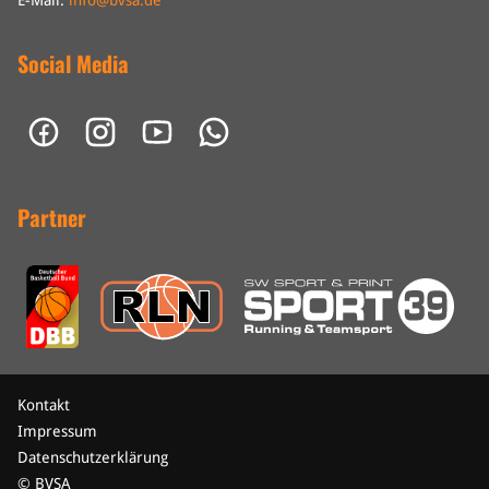
E-Mail:
info@bvsa.de
Social Media
Partner
Kontakt
Impressum
Datenschutzerklärung
© BVSA