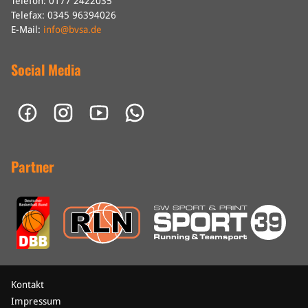
Telefon: 0177 2422035
Telefax: 0345 96394026
E-Mail:
info@bvsa.de
Social Media
Partner
Kontakt
Impressum