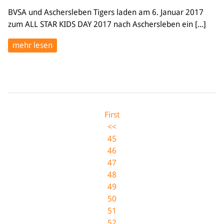
BVSA und Aschersleben Tigers laden am 6. Januar 2017
zum ALL STAR KIDS DAY 2017 nach Aschersleben ein [...]
mehr lesen
First
<<
45
46
47
48
49
50
51
52