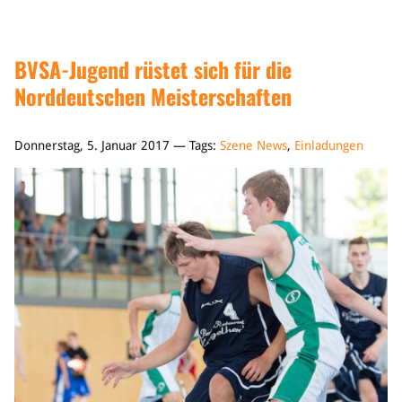
BVSA-Jugend rüstet sich für die
Norddeutschen Meisterschaften
Donnerstag, 5. Januar 2017 — Tags:
Szene News
,
Einladungen