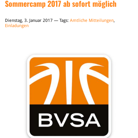
Sommercamp 2017 ab sofort möglich
Dienstag, 3. Januar 2017 — Tags:
Amtliche Mitteilungen
,
Einladungen