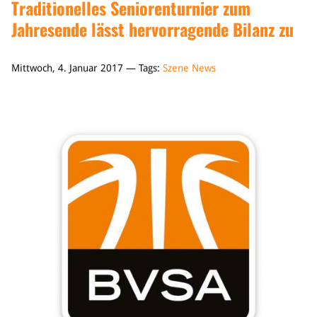
Traditionelles Seniorenturnier zum
Jahresende lässt hervorragende Bilanz zu
Mittwoch, 4. Januar 2017 — Tags:
Szene News