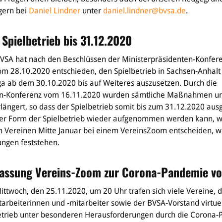
gern bei
Daniel Lindner
unter
daniel.lindner@bvsa.de
.
 Spielbetrieb bis 31.12.2020
VSA hat nach den Beschlüssen der Ministerpräsidenten-Konfere
m 28.10.2020 entschieden, den Spielbetrieb in Sachsen-Anhalt 
ga ab dem 30.10.2020 bis auf Weiteres auszusetzen. Durch die
en-Konferenz vom 16.11.2020 wurden sämtliche Maßnahmen u
längert, so dass der Spielbetrieb somit bis zum 31.12.2020 ausg
er Form der Spielbetrieb wieder aufgenommen werden kann, wi
 Vereinen Mitte Januar bei einem VereinsZoom entscheiden, w
ungen feststehen.
assung Vereins-Zoom zur Corona-Pandemie vo
twoch, den 25.11.2020, um 20 Uhr trafen sich viele Vereine, d
tarbeiterinnen und -mitarbeiter sowie der BVSA-Vorstand virtue
trieb unter besonderen Herausforderungen durch die Corona-