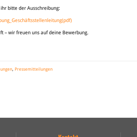
hr bitte der Ausschreibung:
ung_Geschäftsstellenleitung(pdf)
t – wir freuen uns auf deine Bewerbung.
lungen
,
Pressemitteilungen
Kontakt