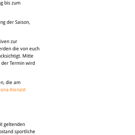
ng bis zum
ung der Saison,
iven zur
erden die von euch
ksichtigt. Mitte
 der Termin wird
en, die am
ona Kienast
it geltenden
stand sportliche