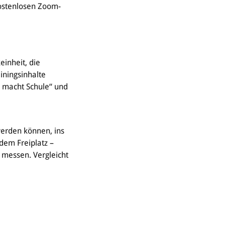
kostenlosen Zoom-
einheit, die
iningsinhalte
 macht Schule“ und
werden können, ins
dem Freiplatz –
 messen. Vergleicht