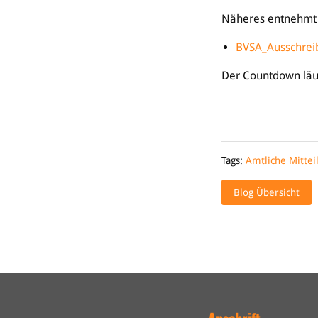
Näheres entnehmt i
BVSA_Ausschreib
Der Countdown läuf
Tags:
Amtliche Mittei
Blog Übersicht
Anschrift