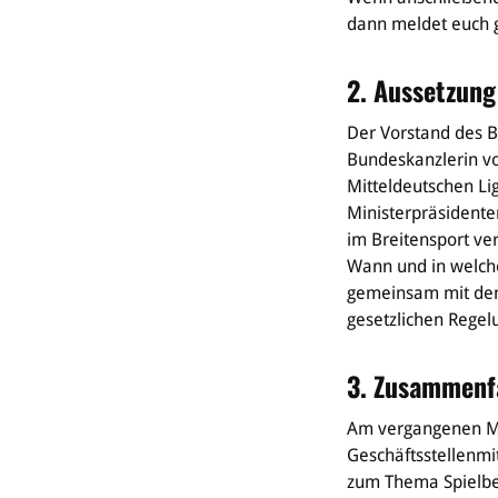
dann meldet euch 
2. Aussetzung
Der Vorstand des B
Bundeskanzlerin vo
Mitteldeutschen Li
Ministerpräsident
im Breitensport ver
Wann und in welch
gemeinsam mit den
gesetzlichen Regel
3. Zusammenf
Am vergangenen Mit
Geschäftsstellenmi
zum Thema Spielbe