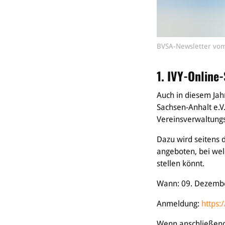
BVSA-Newsletter vom
1. IVY-Online
Auch in diesem Jah
Sachsen-Anhalt e.V
Vereinsverwaltungs
Dazu wird seitens 
angeboten, bei wel
stellen könnt.
Wann: 09. Dezembe
Anmeldung:
https:
Wenn anschließend