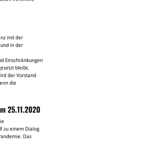
nz mit der
und in der
nd Einschränkungen
esetzt bleibt.
rd der Vorstand
enn die
m 25.11.2020
ie
ll zu einem Dialog
Pandemie. Das