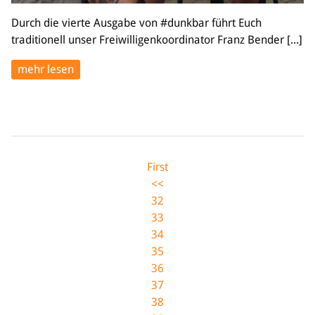
Durch die vierte Ausgabe von #dunkbar führt Euch
traditionell unser Freiwilligenkoordinator Franz Bender [...]
mehr lesen
First
<<
32
33
34
35
36
37
38