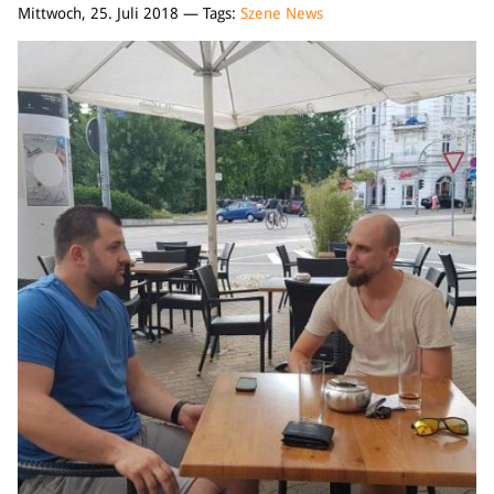
Mittwoch, 25. Juli 2018 — Tags:
Szene News