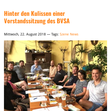
Hinter den Kulissen einer
Vorstandssitzung des BVSA
Mittwoch, 22. August 2018 — Tags:
Szene News