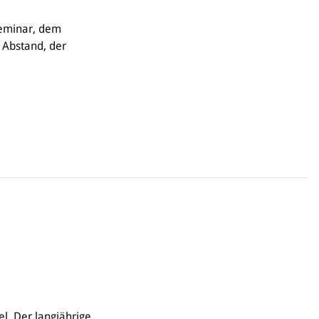
Seminar, dem
 Abstand, der
l. Der langjährige