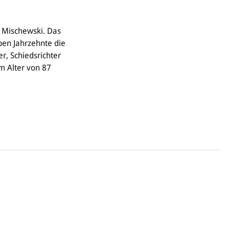
" Mischewski. Das
ben Jahrzehnte die
er, Schiedsrichter
m Alter von 87