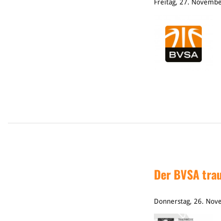
Freitag, 27. Novemb
Der BVSA trau
Donnerstag, 26. No