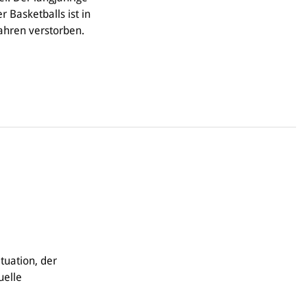
 Basketballs ist in
ahren verstorben.
tuation, der
uelle