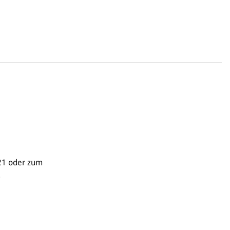
21 oder zum
.