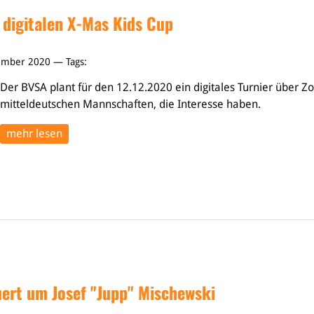
 digitalen X-Mas Kids Cup
ember 2020 — Tags:
Der BVSA plant für den 12.12.2020 ein digitales Turnier über Z
mitteldeutschen Mannschaften, die Interesse haben.
mehr lesen
ert um Josef "Jupp" Mischewski