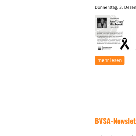
Donnerstag, 3. Deze
mehr lesen
BVSA-Newslet