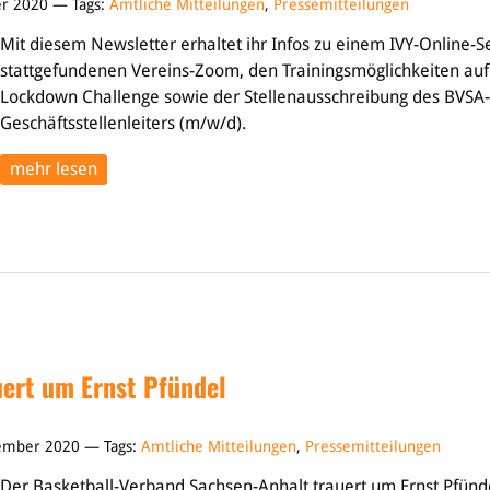
er 2020 — Tags:
Amtliche Mitteilungen
,
Pressemitteilungen
Mit diesem Newsletter erhaltet ihr Infos zu einem IVY-Online-
stattgefundenen Vereins-Zoom, den Trainingsmöglichkeiten auf
Lockdown Challenge sowie der Stellenausschreibung des BVSA-
Geschäftsstellenleiters (m/w/d).
mehr lesen
ert um Ernst Pfündel
vember 2020 — Tags:
Amtliche Mitteilungen
,
Pressemitteilungen
Der Basketball-Verband Sachsen-Anhalt trauert um Ernst Pfünde