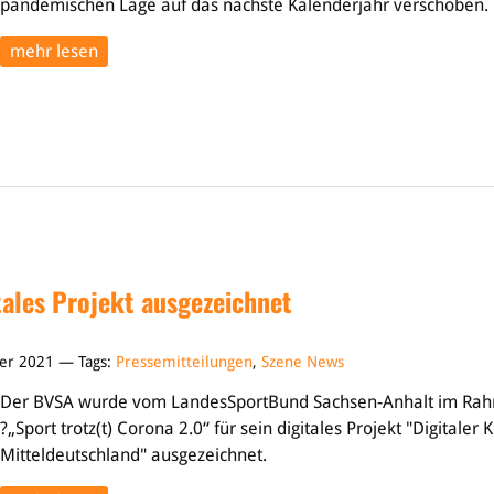
pandemischen Lage auf das nächste Kalenderjahr verschoben.
mehr lesen
tales Projekt ausgezeichnet
er 2021 — Tags:
Pressemitteilungen
,
Szene News
Der BVSA wurde vom LandesSportBund Sachsen-Anhalt im Rah
?„Sport trotz(t) Corona 2.0“ für sein digitales Projekt "Digitaler 
Mitteldeutschland" ausgezeichnet.