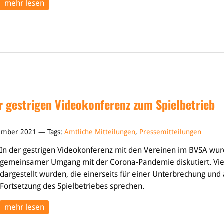
mehr lesen
r gestrigen Videokonferenz zum Spielbetrieb
vember 2021 — Tags:
Amtliche Mitteilungen
,
Pressemitteilungen
In der gestrigen Videokonferenz mit den Vereinen im BVSA wu
gemeinsamer Umgang mit der Corona-Pandemie diskutiert. Vie
dargestellt wurden, die einerseits für einer Unterbrechung und 
Fortsetzung des Spielbetriebes sprechen.
mehr lesen