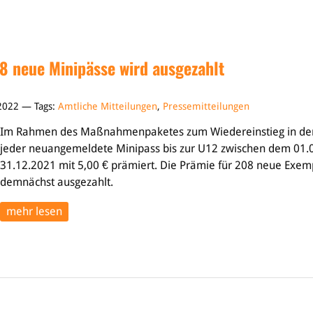
8 neue Minipässe wird ausgezahlt
 2022 — Tags:
Amtliche Mitteilungen
,
Pressemitteilungen
Im Rahmen des Maßnahmenpaketes zum Wiedereinstieg in den
jeder neuangemeldete Minipass bis zur U12 zwischen dem 01.
31.12.2021 mit 5,00 € prämiert. Die Prämie für 208 neue Exem
demnächst ausgezahlt.
mehr lesen