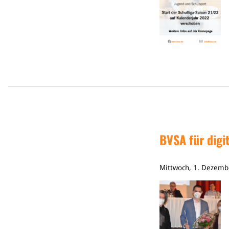
BVSA für digi
Mittwoch, 1. Dezemb