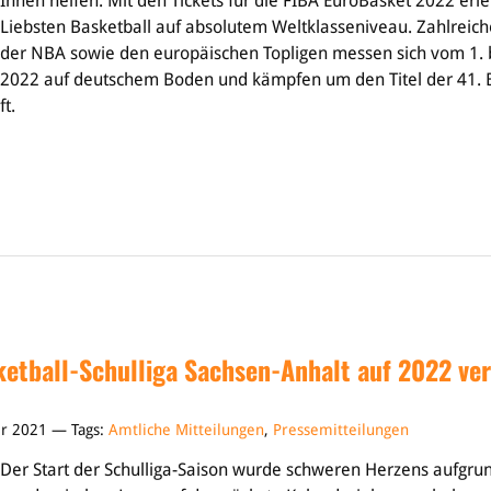
Ihnen helfen: Mit den Tickets für die FIBA EuroBasket 2022 erl
Liebsten Basketball auf absolutem Weltklasseniveau. Zahlreich
der NBA sowie den europäischen Topligen messen sich vom 1. 
2022 auf deutschem Boden und kämpfen um den Titel der 41. B
t.
ketball-Schulliga Sachsen-Anhalt auf 2022 ve
er 2021 — Tags:
Amtliche Mitteilungen
,
Pressemitteilungen
Der Start der Schulliga-Saison wurde schweren Herzens aufgru