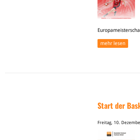
Europameisterschaf
mehr lesen
Start der Bas
Freitag, 10. Dezemb