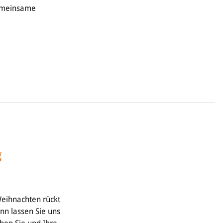
gemeinsame
g
Weihnachten rückt
n lassen Sie uns