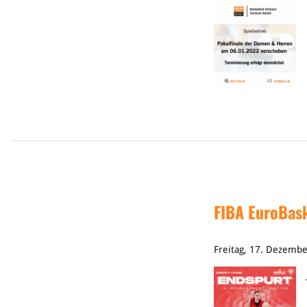
FIBA EuroBas
Freitag, 17. Dezemb