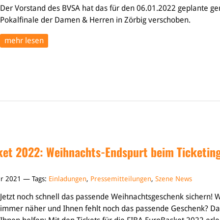
Der Vorstand des BVSA hat das für den 06.01.2022 geplante 
Pokalfinale der Damen & Herren in Zörbig verschoben.
mehr lesen
ket 2022: Weihnachts-Endspurt beim Ticketin
er 2021 — Tags:
Einladungen
,
Pressemitteilungen
,
Szene News
Jetzt noch schnell das passende Weihnachtsgeschenk sichern! 
immer näher und Ihnen fehlt noch das passende Geschenk? Dan