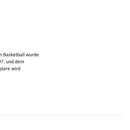
 Basketball wurde
07. und dem
plare wird